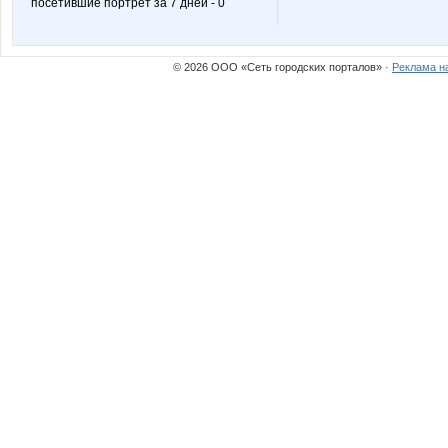
посетившие портрет за 7 дней - 0
© 2026 ООО «Сеть городских порталов» ·
Реклама н