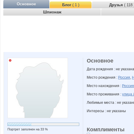
Основное
Блог
( 1 )
Друзья
( 118 
Шпионаж
Основное
Дата рождения : не указан
Место рождения :
Россия
,
Н
Место нахождения :
Россия
Место проживания :
улица 
Любимые места : не указа
Интересы : не указаны
Комплименты
Портрет заполнен на 33 %